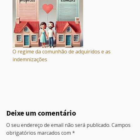
O regime da comunhão de adquiridos e as
indemnizações
Deixe um comentário
O seu endereço de email não será publicado.
Campos
obrigatórios marcados com
*