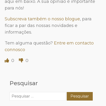
aqui em baixo. A sua opinião é importante
para nós!
Subscreva também o nosso blogue
, para
ficar a par das nossas novidades e
informações.
Tem alguma questão?
Entre em contacto
connosco
0
0
Pesquisar
Pesquisar
por: