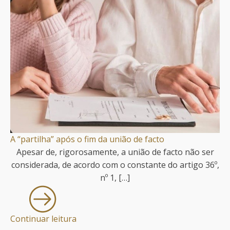
A “partilha” após o fim da união de facto
Apesar de, rigorosamente, a união de facto não ser
considerada, de acordo com o constante do artigo 36º,
nº 1, […]
Continuar leitura