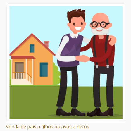
Venda de pais a filhos ou avós a netos