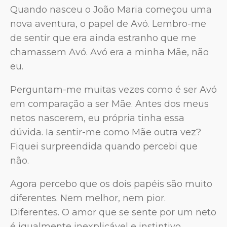
Quando nasceu o João Maria começou uma
nova aventura, o papel de Avó. Lembro-me
de sentir que era ainda estranho que me
chamassem Avó. Avó era a minha Mãe, não
eu.
Perguntam-me muitas vezes como é ser Avó
em comparação a ser Mãe. Antes dos meus
netos nascerem, eu própria tinha essa
dúvida. Ia sentir-me como Mãe outra vez?
Fiquei surpreendida quando percebi que
não.
Agora percebo que os dois papéis são muito
diferentes. Nem melhor, nem pior.
Diferentes. O amor que se sente por um neto
é igualmente inexplicável e instintivo.