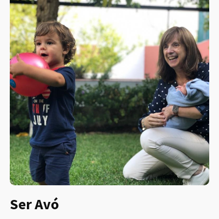
Ser Avó