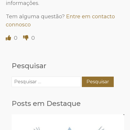
informações.
Tem alguma questão?
Entre em contacto
connosco
0
0
Pesquisar
Pesquisar
por:
Posts em Destaque