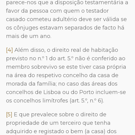
parece-nos que a disposição testamentária a
favor da pessoa com quem o testador
casado cometeu adultério deve ser válida se
os cônjuges estavam separados de facto há
mais de um ano.
[4]
Além disso, o direito real de habitação
previsto no n.º 1 do art. 5.º não é conferido ao
membro sobrevivo se este tiver casa própria
na área do respetivo concelho da casa de
morada da família; no caso das áreas dos
concelhos de Lisboa ou do Porto incluem-se
os concelhos limítrofes (art. 5.º, n.º 6).
[5]
E que prevalece sobre o direito de
propriedade de um terceiro que tenha
adquirido e registado o bem (a casa) dos