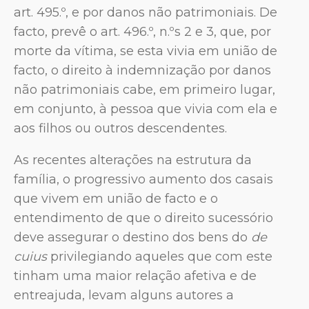
art. 495.º, e por danos não patrimoniais. De
facto, prevê o art. 496.º, n.ºs 2 e 3, que, por
morte da vítima, se esta vivia em união de
facto, o direito à indemnização por danos
não patrimoniais cabe, em primeiro lugar,
em conjunto, à pessoa que vivia com ela e
aos filhos ou outros descendentes.
As recentes alterações na estrutura da
família, o progressivo aumento dos casais
que vivem em união de facto e o
entendimento de que o direito sucessório
deve assegurar o destino dos bens do
de
cuius
privilegiando aqueles que com este
tinham uma maior relação afetiva e de
entreajuda, levam alguns autores a