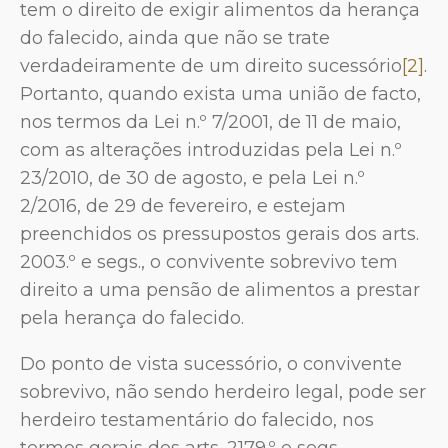
tem o direito de exigir alimentos da herança
do falecido, ainda que não se trate
verdadeiramente de um direito sucessório
[2]
.
Portanto, quando exista uma união de facto,
nos termos da Lei n.º 7/2001, de 11 de maio,
com as alterações introduzidas pela Lei n.º
23/2010, de 30 de agosto, e pela Lei n.º
2/2016, de 29 de fevereiro, e estejam
preenchidos os pressupostos gerais dos arts.
2003.º e segs., o convivente sobrevivo tem
direito a uma pensão de alimentos a prestar
pela herança do falecido.
Do ponto de vista sucessório, o convivente
sobrevivo, não sendo herdeiro legal, pode ser
herdeiro testamentário do falecido, nos
termos gerais dos arts. 2179.º e segs.