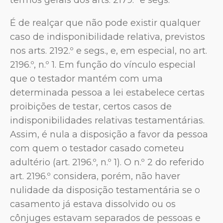
É de realçar que não pode existir qualquer
caso de indisponibilidade relativa, previstos
nos arts. 2192.º e segs., e, em especial, no art.
2196.º, n.º 1. Em função do vínculo especial
que o testador mantém com uma
determinada pessoa a lei estabelece certas
proibições de testar, certos casos de
indisponibilidades relativas testamentárias.
Assim, é nula a disposição a favor da pessoa
com quem o testador casado cometeu
adultério (art. 2196.º, n.º 1). O n.º 2 do referido
art. 2196.º considera, porém, não haver
nulidade da disposição testamentária se o
casamento já estava dissolvido ou os
cônjuges estavam separados de pessoas e