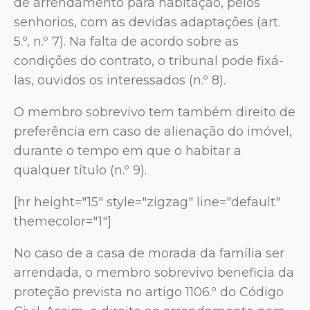
de arrendamento para habitação, pelos
senhorios, com as devidas adaptações (art.
5.º, n.º 7). Na falta de acordo sobre as
condições do contrato, o tribunal pode fixá-
las, ouvidos os interessados (n.º 8).
O membro sobrevivo tem também direito de
preferência em caso de alienação do imóvel,
durante o tempo em que o habitar a
qualquer título (n.º 9).
[hr height="15" style="zigzag" line="default"
themecolor="1"]
No caso de a casa de morada da família ser
arrendada, o membro sobrevivo beneficia da
proteção prevista no artigo 1106.º do Código