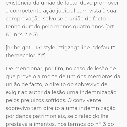
existência da união de facto, deve promover
a competente ação judicial com vista à sua
comprovação, salvo se a união de facto
tenha durado pelo menos quatro anos (art.
6.º, n.ºs 2 e 3).
[hr height="15" style="zigzag" line="default"
themecolor="1"]
De mencionar, por fim, no caso de lesão de
que proveio a morte de um dos membros da
união de facto, o direito do sobrevivo de
exigir ao autor da lesão uma indemnização
pelos prejuízos sofridos. O convivente
sobrevivo tem direito a uma indemnização
por danos patrimoniais, se o falecido lhe
prestava alimentos, nos termos do n.º 3 do