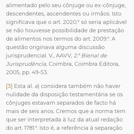
alimentado pelo seu cônjuge ou ex-cônjuge,
descendentes, ascendentes ou irmãos. Isto
significava que o art. 2020.º só seria aplicável
se não houvesse possibilidade de prestação
de alimentos nos termos do art. 2009.º. A
questão originava alguma discussão
jurisprudencial. V., AAVV,
2.ª Bienal de
Jurisprudência
, Coimbra, Coimbra Editora,
2005, pp. 49-53.
[3]
Esta al.
a
) considera também não haver
nulidade da disposição testamentária se os
cônjuges estavam separados de facto há
mais de seis anos. Cremos que a norma tem
que ser interpretada à luz da atual redação
do art. 1781.º. Isto é, a referência à separação