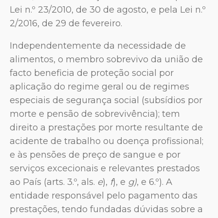
Lei n.º 23/2010, de 30 de agosto, e pela Lei n.º
2/2016, de 29 de fevereiro.
Independentemente da necessidade de
alimentos, o membro sobrevivo da união de
facto beneficia de proteção social por
aplicação do regime geral ou de regimes
especiais de segurança social (subsídios por
morte e pensão de sobrevivência); tem
direito a prestações por morte resultante de
acidente de trabalho ou doença profissional;
e às pensões de preço de sangue e por
serviços excecionais e relevantes prestados
ao País (arts. 3.º, als.
e
),
f
), e
g)
, e 6.º). A
entidade responsável pelo pagamento das
prestações, tendo fundadas dúvidas sobre a