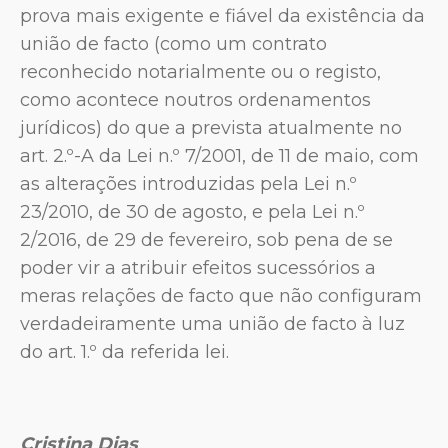
prova mais exigente e fiável da existência da
união de facto (como um contrato
reconhecido notarialmente ou o registo,
como acontece noutros ordenamentos
jurídicos) do que a prevista atualmente no
art. 2.º-A da Lei n.º 7/2001, de 11 de maio, com
as alterações introduzidas pela Lei n.º
23/2010, de 30 de agosto, e pela Lei n.º
2/2016, de 29 de fevereiro, sob pena de se
poder vir a atribuir efeitos sucessórios a
meras relações de facto que não configuram
verdadeiramente uma união de facto à luz
do art. 1.º da referida lei.
Cristina Dias