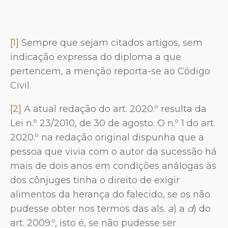
[1]
Sempre que sejam citados artigos, sem
indicação expressa do diploma a que
pertencem, a menção reporta-se ao Código
Civil.
[2]
A atual redação do art. 2020.º resulta da
Lei n.º 23/2010, de 30 de agosto. O n.º 1 do art.
2020.º na redação original dispunha que a
pessoa que vivia com o autor da sucessão há
mais de dois anos em condições análogas às
dos cônjuges tinha o direito de exigir
alimentos da herança do falecido, se os não
pudesse obter nos termos das als.
a
) a
d
) do
art. 2009.º, isto é, se não pudesse ser