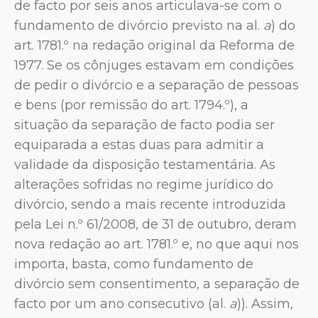
de facto por seis anos articulava-se com o
fundamento de divórcio previsto na al.
a
) do
art. 1781.º na redação original da Reforma de
1977. Se os cônjuges estavam em condições
de pedir o divórcio e a separação de pessoas
e bens (por remissão do art. 1794.º), a
situação da separação de facto podia ser
equiparada a estas duas para admitir a
validade da disposição testamentária. As
alterações sofridas no regime jurídico do
divórcio, sendo a mais recente introduzida
pela Lei n.º 61/2008, de 31 de outubro, deram
nova redação ao art. 1781.º e, no que aqui nos
importa, basta, como fundamento de
divórcio sem consentimento, a separação de
facto por um ano consecutivo (al.
a
)). Assim,