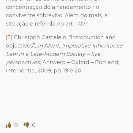
concentração do arrendamento no
convivente sobrevivo. Além do mais, a
situação é referida no art. 1107.º.
[8]
Christoph Castelein, “Introduction and
objectives”,
in
AAVV,
Imperative Inheritance
Law in a Late-Modern Society – five
perspective
s
, Antwerp – Oxford – Portland,
Intersentia, 2009, pp. 19 e 20.
0
0