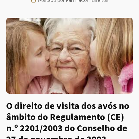
Postado por
FamiliaComDireitos
O direito de visita dos avós no
âmbito do Regulamento (CE)
n.º 2201/2003 do Conselho de
27 de novembro de 2003