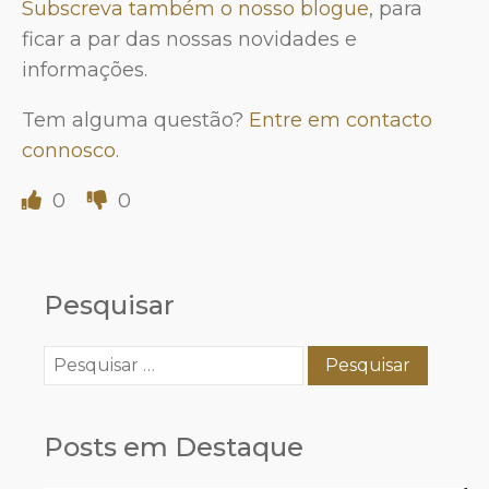
Subscreva também o nosso blogue
, para
ficar a par das nossas novidades e
informações.
Tem alguma questão?
Entre em contacto
connosco.
0
0
Pesquisar
Pesquisar
por:
Posts em Destaque