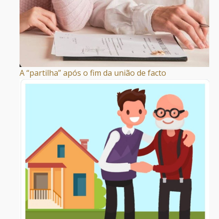
A “partilha” após o fim da união de facto