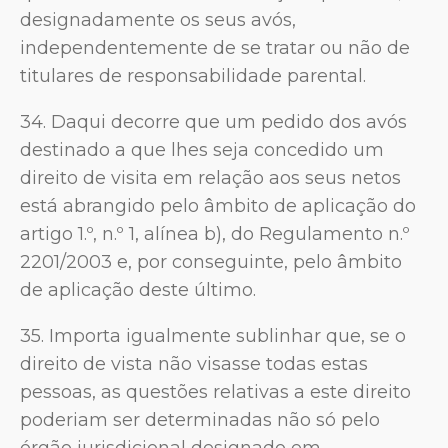
designadamente os seus avós,
independentemente de se tratar ou não de
titulares de responsabilidade parental.
34. Daqui decorre que um pedido dos avós
destinado a que lhes seja concedido um
direito de visita em relação aos seus netos
está abrangido pelo âmbito de aplicação do
artigo 1.º, n.º 1, alínea b), do Regulamento n.º
2201/2003 e, por conseguinte, pelo âmbito
de aplicação deste último.
35. Importa igualmente sublinhar que, se o
direito de vista não visasse todas estas
pessoas, as questões relativas a este direito
poderiam ser determinadas não só pelo
órgão jurisdicional designado em