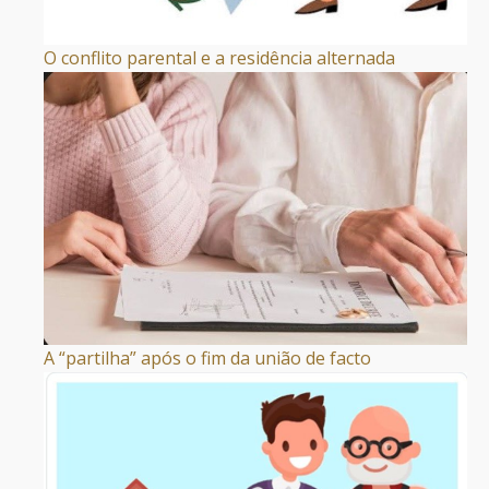
O conflito parental e a residência alternada
A “partilha” após o fim da união de facto