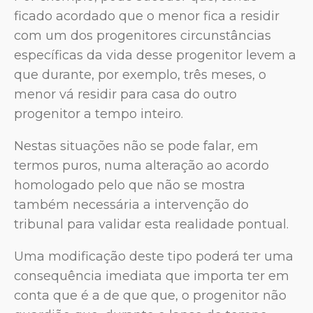
ficado acordado que o menor fica a residir
com um dos progenitores circunstâncias
específicas da vida desse progenitor levem a
que durante, por exemplo, três meses, o
menor vá residir para casa do outro
progenitor a tempo inteiro.
Nestas situações não se pode falar, em
termos puros, numa alteração ao acordo
homologado pelo que não se mostra
também necessária a intervenção do
tribunal para validar esta realidade pontual.
Uma modificação deste tipo poderá ter uma
consequência imediata que importa ter em
conta que é a de que que, o progenitor não