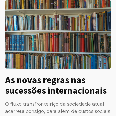
As novas regras nas
sucessões internacionais
O fluxo transfronteiriço da sociedade atual
acarreta consigo, para além de custos sociais