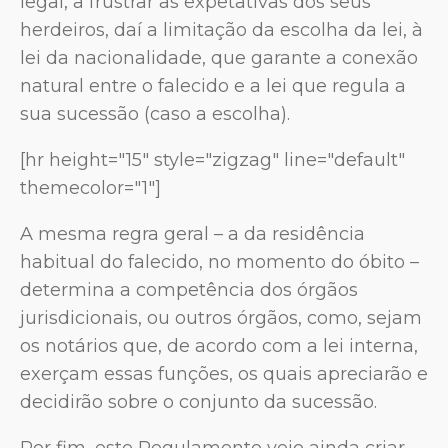
legal, a frustrar as expetativas dos seus
herdeiros, daí a limitação da escolha da lei, à
lei da nacionalidade, que garante a conexão
natural entre o falecido e a lei que regula a
sua sucessão (caso a escolha).
[hr height="15" style="zigzag" line="default"
themecolor="1"]
A mesma regra geral – a da residência
habitual do falecido, no momento do óbito –
determina a competência dos órgãos
jurisdicionais, ou outros órgãos, como, sejam
os notários que, de acordo com a lei interna,
exerçam essas funções, os quais apreciarão e
decidirão sobre o conjunto da sucessão.
Por fim, este Regulamento veio ainda criar