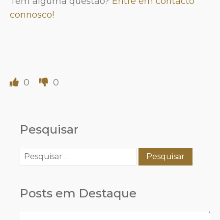
Tem alguma questão?
Entre em contacto
connosco!
0
0
Pesquisar
Pesquisar
por:
Posts em Destaque