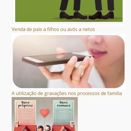
Venda de pais a filhos ou avós a netos
A utilização de gravações nos processos de família