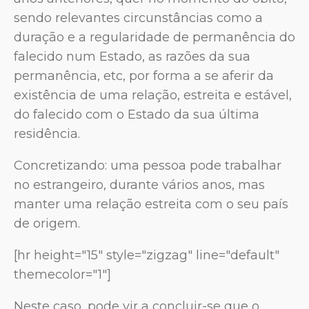
sendo relevantes circunstâncias como a
duração e a regularidade de permanência do
falecido num Estado, as razões da sua
permanência, etc, por forma a se aferir da
existência de uma relação, estreita e estável,
do falecido com o Estado da sua última
residência.
Concretizando: uma pessoa pode trabalhar
no estrangeiro, durante vários anos, mas
manter uma relação estreita com o seu país
de origem.
[hr height="15" style="zigzag" line="default"
themecolor="1"]
Neste caso, pode vir a concluir-se que o