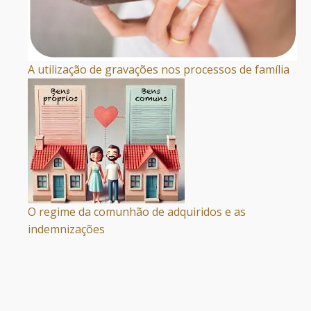
A utilização de gravações nos processos de família
O regime da comunhão de adquiridos e as
indemnizações