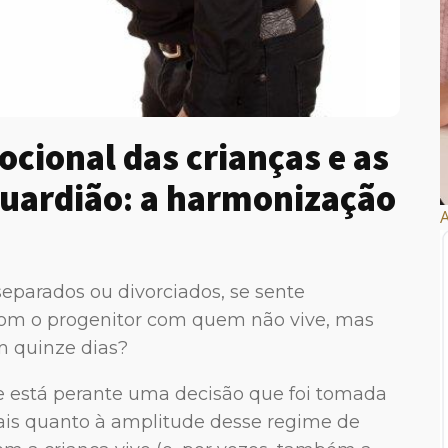
ocional das crianças e as
guardião
:
a harmonização
A
separados ou divorciados, se sente
 com o progenitor com quem não vive, mas
 quinze dias?
e está perante uma decisão que foi tomada
 pais quanto à amplitude desse regime de