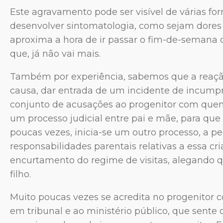
Este agravamento pode ser visível de várias fo
desenvolver sintomatologia, como sejam dores 
aproxima a hora de ir passar o fim-de-semana
que, já não vai mais.
Também por experiência, sabemos que a reação
causa, dar entrada de um incidente de incump
conjunto de acusações ao progenitor com quem a 
um processo judicial entre pai e mãe, para que 
poucas vezes, inicia-se um outro processo, a pe
responsabilidades parentais relativas a essa c
encurtamento do regime de visitas, alegando q
filho.
Muito poucas vezes se acredita no progenitor 
em tribunal e ao ministério público, que sente 