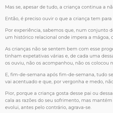
Mas se, apesar de tudo, a criança continua a n
Então, é preciso ouvir o que a criança tem para 
Por experiência, sabemos que, num conjunto d
um histórico relacional onde impera a mágoa, o
As crianças não se sentem bem com esse progen
tinham expetativas várias e, de cada uma dessa
os ouviu, não os acompanhou, não os colocou n
E, fim-de-semana após fim-de-semana, tudo se
vai acentuado e que, por vergonha e medo, não
Pior, porque a criança gosta desse pai ou dessa
cala as razões do seu sofrimento, mas mantém a
evolui, antes pelo contrário, agrava-se.