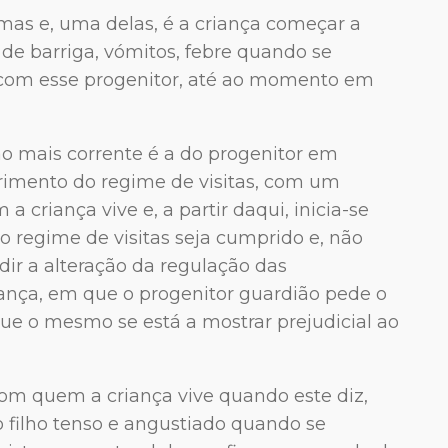
rmas e, uma delas, é a criança começar a
de barriga, vómitos, febre quando se
 com esse progenitor, até ao momento em
 mais corrente é a do progenitor em
rimento do regime de visitas, com um
criança vive e, a partir daqui, inicia-se
o regime de visitas seja cumprido e, não
dir a alteração da regulação das
riança, em que o progenitor guardião pede o
ue o mesmo se está a mostrar prejudicial ao
com quem a criança vive quando este diz,
o filho tenso e angustiado quando se