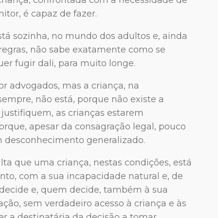
tor, é capaz de fazer.
tá sozinha, no mundo dos adultos e, ainda
 regras, não sabe exatamente como se
r fugir dali, para muito longe.
por advogados, mas a criança, na
sempre, não está, porque não existe a
o justifiquem, as crianças estarem
orque, apesar da consagração legal, pouco
um desconhecimento generalizado.
ulta que uma criança, nestas condições, está
nto, com a sua incapacidade natural e, de
 decide e, quem decide, também à sua
tuação, sem verdadeiro acesso à criança e às
er a destinatária da decisão a tomar.