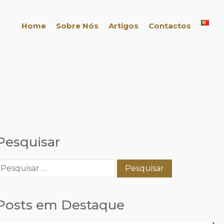
Home
Sobre Nós
Artigos
Contactos
Pesquisar
esquisar
or:
Posts em Destaque