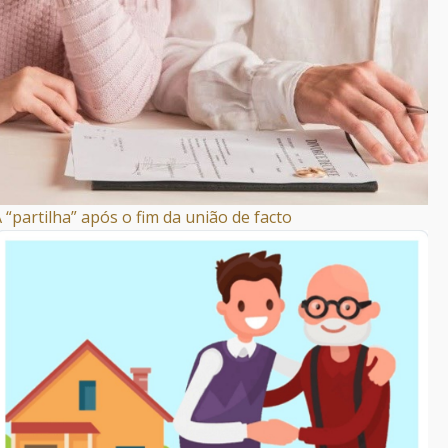
 “partilha” após o fim da união de facto