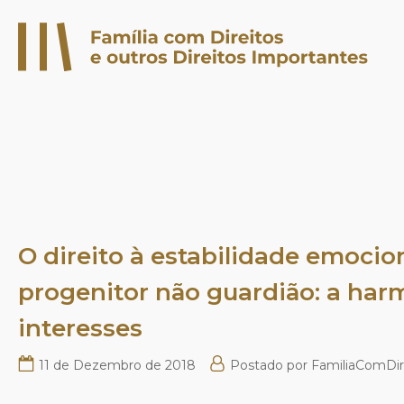
O direito à estabilidade emocion
progenitor não guardião: a har
interesses
11 de Dezembro de 2018
Postado por
FamiliaComDir