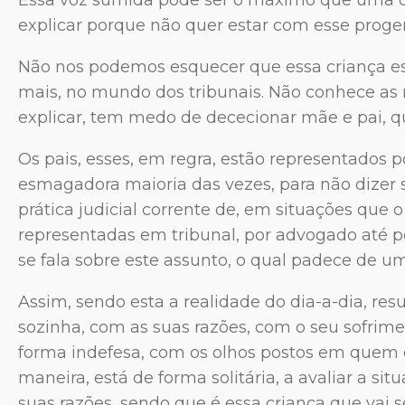
explicar porque não quer estar com esse progeni
Não nos podemos esquecer que essa criança es
mais, no mundo dos tribunais. Não conhece as
explicar, tem medo de dececionar mãe e pai, que
Os pais, esses, em regra, estão representados 
esmagadora maioria das vezes, para não dizer 
prática judicial corrente de, em situações que 
representadas em tribunal, por advogado até p
se fala sobre este assunto, o qual padece de 
Assim, sendo esta a realidade do dia-a-dia, res
sozinha, com as suas razões, com o seu sofrime
forma indefesa, com os olhos postos em quem
maneira, está de forma solitária, a avaliar a si
suas razões, sendo que é essa criança que vai s