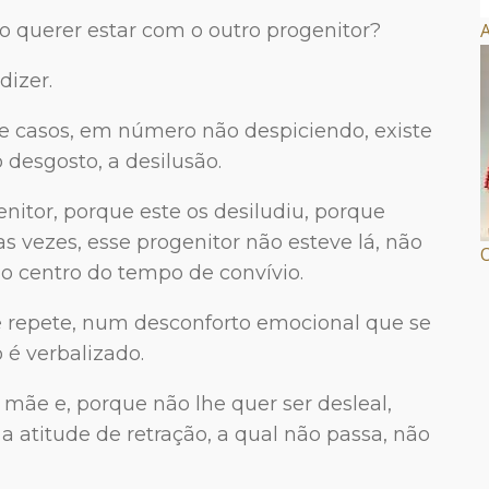
ão querer estar com o outro progenitor?
A
dizer.
e casos, em número não despiciendo, existe
 desgosto, a desilusão.
itor, porque este os desiludiu, porque
s vezes, esse progenitor não esteve lá, não
O
o centro do tempo de convívio.
 repete, num desconforto emocional que se
 é verbalizado.
 mãe e, porque não lhe quer ser desleal,
 atitude de retração, a qual não passa, não