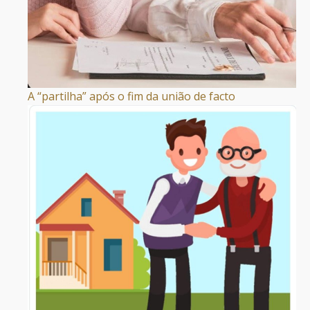
A “partilha” após o fim da união de facto