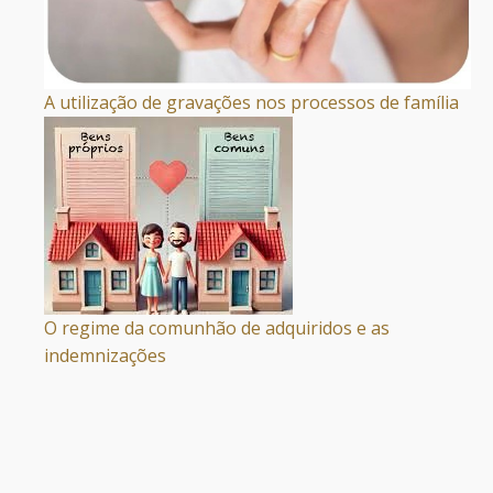
A utilização de gravações nos processos de família
O regime da comunhão de adquiridos e as
indemnizações