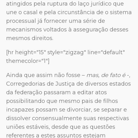
atingidos pela ruptura do laço jurídico que
une o casal e pela circunstância de o sistema
processual já fornecer uma série de
mecanismos voltados à asseguração desses
mesmos direitos.
[hr height="15" style="zigzag" line="default"
themecolor="1"]
Ainda que assim não fosse –
mas, de fato é
-,
Corregedorias de Justiça de diversos estados
da federação passaram a editar atos
possibilitando que mesmo pais de filhos
incapazes possam se divorciar, se separar e
dissolver consensualmente suas respectivas
uniões estáveis, desde que as questões
referentes a estes assuntos estejam