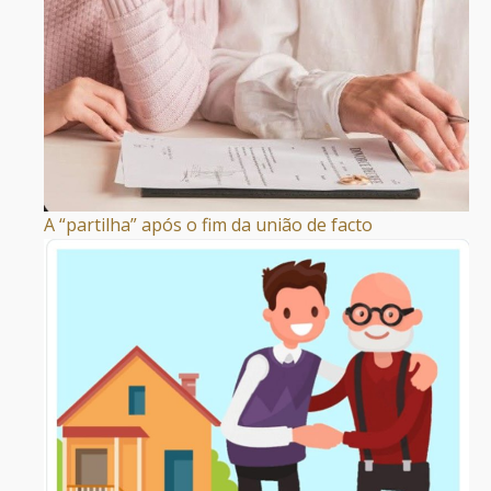
A “partilha” após o fim da união de facto