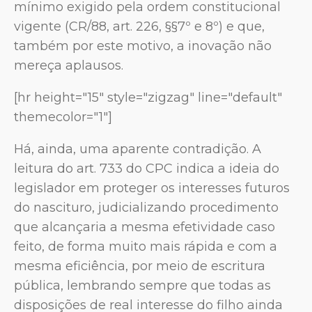
mínimo exigido pela ordem constitucional
vigente (CR/88, art. 226, §§7º e 8º) e que,
também por este motivo, a inovação não
mereça aplausos.
[hr height="15" style="zigzag" line="default"
themecolor="1"]
Há, ainda, uma aparente contradição. A
leitura do art. 733 do CPC indica a ideia do
legislador em proteger os interesses futuros
do nascituro, judicializando procedimento
que alcançaria a mesma efetividade caso
feito, de forma muito mais rápida e com a
mesma eficiência, por meio de escritura
pública, lembrando sempre que todas as
disposições de real interesse do filho ainda