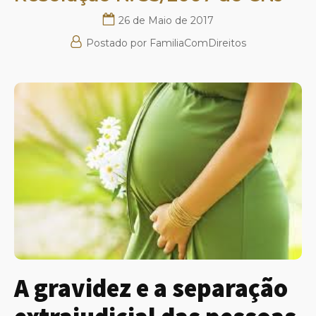
26 de Maio de 2017
Postado por
FamiliaComDireitos
A gravidez e a separação