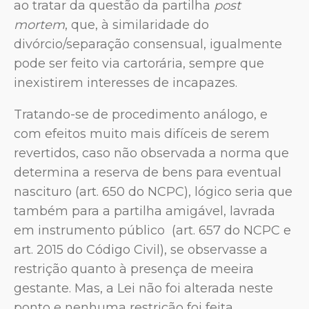
ao tratar da questão da partilha
post
mortem
, que, à similaridade do
divórcio/separação consensual, igualmente
pode ser feito via cartorária, sempre que
inexistirem interesses de incapazes.
Tratando-se de procedimento análogo, e
com efeitos muito mais difíceis de serem
revertidos, caso não observada a norma que
determina a reserva de bens para eventual
nascituro (art. 650 do NCPC), lógico seria que
também para a partilha amigável, lavrada
em instrumento público (art. 657 do NCPC e
art. 2015 do Código Civil), se observasse a
restrição quanto à presença de meeira
gestante. Mas, a Lei não foi alterada neste
ponto e nenhuma restrição foi feita,