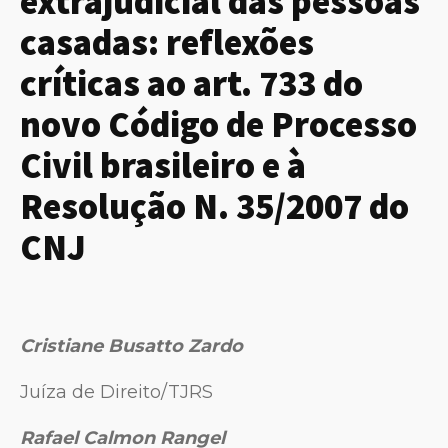
extrajudicial das pessoas
casadas: reflexões
críticas ao art. 733 do
novo Código de Processo
Civil brasileiro e à
Resolução N. 35/2007 do
CNJ
Cristiane Busatto Zardo
Juíza de Direito/TJRS
Rafael Calmon Rangel