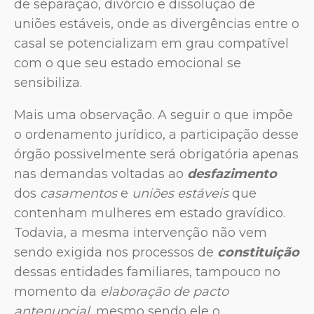
de separação, divórcio e dissolução de
uniões estáveis, onde as divergências entre o
casal se potencializam em grau compatível
com o que seu estado emocional se
sensibiliza.
Mais uma observação. A seguir o que impõe
o ordenamento jurídico, a participação desse
órgão possivelmente será obrigatória apenas
nas demandas voltadas ao
desfazimento
dos
casamentos
e
uniões estáveis
que
contenham mulheres em estado gravídico.
Todavia, a mesma intervenção não vem
sendo exigida nos processos de
constituição
dessas entidades familiares, tampouco no
momento da
elaboração de pacto
antenupcial
, mesmo sendo ele o