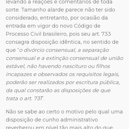
levando a reações e comentários de toda
sorte. Tamanho alarde parece não ter sido
considerado, entretanto, por ocasião da
entrada em vigor do novo Código de
Processo Civil brasileiro, pois seu art. 733
consagra disposição idêntica, no sentido de
que “
o divórcio consensual, a separação
consensual e a extinção consensual de união
estável, não havendo nascituro ou filhos
incapazes e observados os requisitos legais,
poderão ser realizados por escritura pública,
da qual constarão as disposições de que
trata o art. 731
”.
Não se sabe ao certo o motivo pelo qual uma
disposição de cunho administrativo
reverberou em nível tão mais alto do que