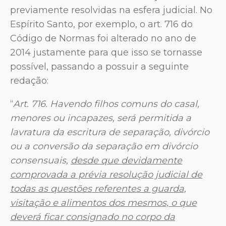
previamente resolvidas na esfera judicial. No
Espírito Santo, por exemplo, o art. 716 do
Código de Normas foi alterado no ano de
2014 justamente para que isso se tornasse
possível, passando a possuir a seguinte
redação:
“
Art.
716. Havendo filhos comuns do casal,
menores ou incapazes, será permitida a
lavratura da escritura de separação, divórcio
ou a conversão da separação em divórcio
consensuais,
desde que devidamente
comprovada a prévia resolução judicial de
todas as questões referentes a guarda,
visitação e alimentos dos mesmos, o que
deverá ficar consignado no corpo da